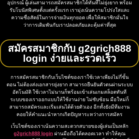
อุปกรณ์ ผู้เล่นสามารถสมัครสมาชิกได้ทันทีไม่ยุ่งยาก พร้อม
รับโบนัสพิเศษตั้งแต่ครั้งแรก เรามุ่งเน้นความโปร่งใสและ
ความซื่อสัตย์ในการจ่ายเงินทุกยอด เพื่อให้สมาชิกมั่นใจ
ว่าการเดิมพันกับเราปลอดภัยและคุ้มค่าที่สุด
สมัครสมาชิกกับ g2grich888
login ง่ายและรวดเร็ว
การสมัครสมาชิกกับเว็บไซต์ของเราใช้เวลาเพียงไม่กี่ขั้น
ตอน ไม่ต้องส่งเอกสารยุ่งยาก สามารถยืนยันตัวตนผ่านระบบ
อัตโนมัติ ใช้เวลาไม่นานก็พร้อมเข้าเล่นเกมสล็อตทันที
ระบบของเราออกแบบให้ใช้งานง่าย ไม่ซับซ้อน มือใหม่ก็
สามารถสมัครและเริ่มเล่นได้ด้วยตัวเอง อีกทั้งยังมีทีมงาน
คอยให้คำแนะนำหากเกิดปัญหาระหว่างการสมัคร
เว็บไซต์ของเราเน้นความสะดวกสบายของผู้เล่นเป็นหลัก
g2grich888 login
ผ่านมือถือได้ตลอดเวลา ทำให้คุณ