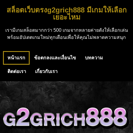
สล็อตเว็บตรงg2grich888 มีเกมให้เลือก
เยอะไหม
เรามีเกมสล็อตมากกว่า 500 เกมจากหลายค่ายดังให้เลือกเล่น
พร้อมอัปเดตเกมใหม่ทุกเดือนเพื่อให้คุณไม่พลาดความสนุก
หน้าแรก
ข้อตกลงและเงื่อนไข
บทความ
ติดต่อเรา
เกี่ยวกับเรา